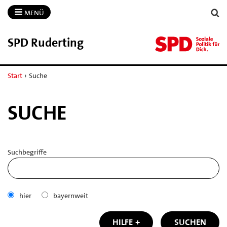
MENÜ
SPD Ruderting
Start
›
Suche
SUCHE
Suchbegriffe
hier
bayernweit
HILFE
SUCHEN