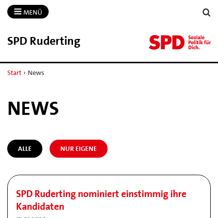
MENÜ
SPD Ruderting
Start
›
News
NEWS
ALLE
NUR EIGENE
SPD Ruderting nominiert einstimmig ihre
Kandidaten